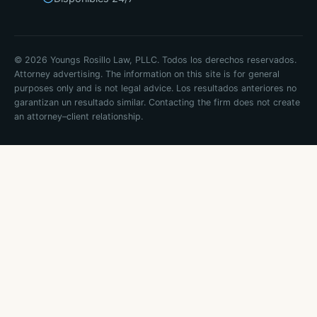
© 2026 Youngs Rosillo Law, PLLC. Todos los derechos reservados.
Attorney advertising. The information on this site is for general
purposes only and is not legal advice. Los resultados anteriores no
garantizan un resultado similar. Contacting the firm does not create
an attorney–client relationship.