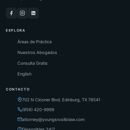
EXPLORA
Áreas de Práctica
Nuestros Abogados
Consulta Gratis
English
CONTACTO
702 N Closner Blvd, Edinburg, TX 78541
(956) 420-9999
attorney@youngsrosillolaw.com
Disponibles 24/7