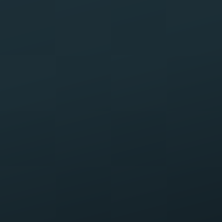
Teléfono
Correo electrónico
¿Cómo podemos ayudarte?
¿Qué sucedió? (breve)